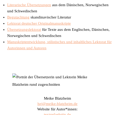
Literarische Übersetzungen
aus dem Dänischen, Norwegischen
und Schwedischen
Begutachtung
skandinavischer Literatur
Lektorat deutscher Originalmanuskripte
Übersetzungslektorat
für Texte aus dem Englischen, Dänischen,
Norwegischen und Schwedischen
Manuskriptentwicklung, stilistisches und inhaltliches Lektorat für
Autorinnen und Autoren
Meike Blatzheim
hej@meike-blatzheim.de
Website für Autor*innen:
textgefaehrtin.de